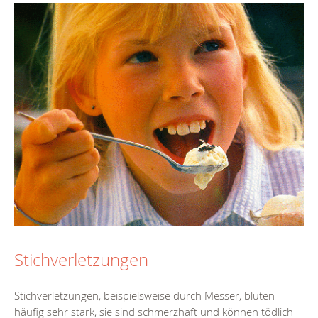
Stichverletzungen
Stichverletzungen, beispielsweise durch Messer, bluten
häufig sehr stark, sie sind schmerzhaft und können tödlich