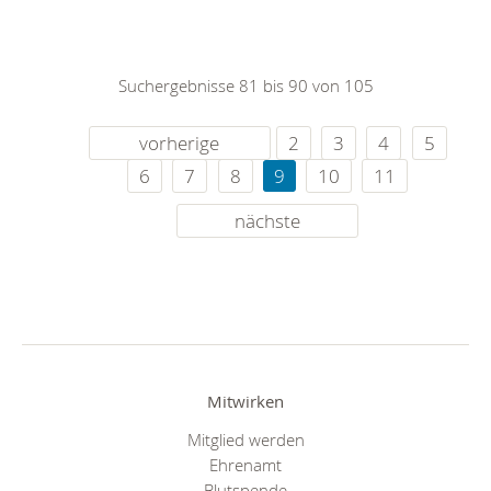
Suchergebnisse 81 bis 90 von 105
vorherige
2
3
4
5
6
7
8
9
10
11
nächste
Mitwirken
Mitglied werden
Ehrenamt
Blutspende