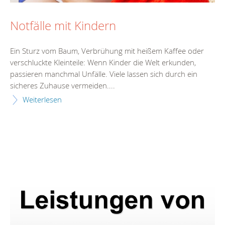
Notfälle mit Kindern
Ein Sturz vom Baum, Verbrühung mit heißem Kaffee oder
verschluckte Kleinteile: Wenn Kinder die Welt erkunden,
passieren manchmal Unfälle. Viele lassen sich durch ein
sicheres Zuhause vermeiden....
Weiterlesen