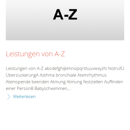
Leistungen von A-Z
Leistungen von A-Z abcdefghijklmnopqrstüuvwxyzN NotrufÜ
ÜberzuckerungA Asthma bronchiale Atemrhythmus
Atemspende beenden Atmung Atmung feststellen Auffinden
einer PersonB Babyschwimmen,...
Weiterlesen