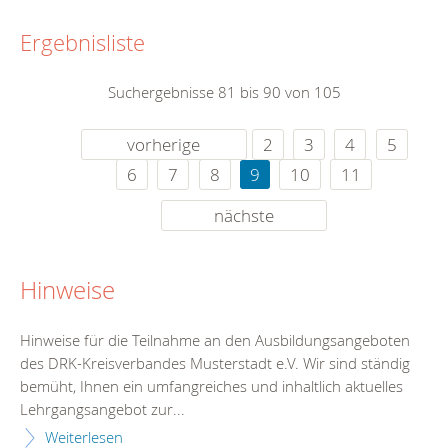
Ergebnisliste
Suchergebnisse 81 bis 90 von 105
vorherige
2
3
4
5
6
7
8
9
10
11
nächste
Hinweise
Hinweise für die Teilnahme an den Ausbildungsangeboten
des DRK-Kreisverbandes Musterstadt e.V. Wir sind ständig
bemüht, Ihnen ein umfangreiches und inhaltlich aktuelles
Lehrgangsangebot zur...
Weiterlesen