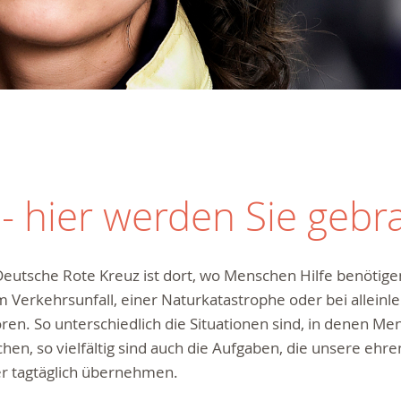
 hier werden Sie gebr
eutsche Rote Kreuz ist dort, wo Menschen Hilfe benötigen
 Verkehrsunfall, einer Naturkatastrophe oder bei allein
ren. So unterschiedlich die Situationen sind, in denen Me
hen, so vielfältig sind auch die Aufgaben, die unsere ehr
er tagtäglich übernehmen.