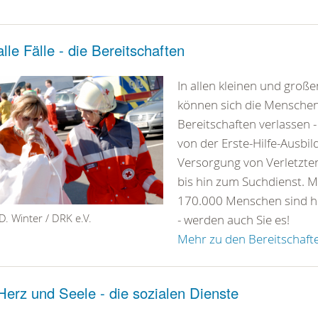
alle Fälle - die Bereitschaften
In allen kleinen und groß
können sich die Menschen
Bereitschaften verlassen 
von der Erste-Hilfe-Ausbi
Versorgung von Verletzte
bis hin zum Suchdienst. M
170.000 Menschen sind hi
D. Winter / DRK e.V.
- werden auch Sie es!
Mehr zu den Bereitschaft
Herz und Seele - die sozialen Dienste