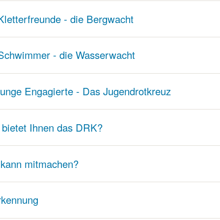
Kletterfreunde - die Bergwacht
Schwimmer - die Wasserwacht
junge Engagierte - Das Jugendrotkreuz
bietet Ihnen das DRK?
 kann mitmachen?
rkennung