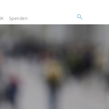
RK
Spenden