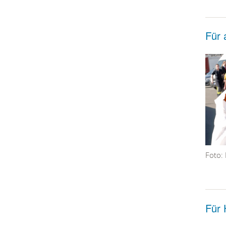
Für 
Foto: 
Für 