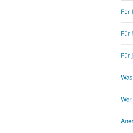
Für 
Für 
Für 
Was 
Wer
Ane