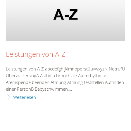
Leistungen von A-Z
Leistungen von A-Z abcdefghijklmnopqrstüuvwxyzN NotrufÜ
ÜberzuckerungA Asthma bronchiale Atemrhythmus
Atemspende beenden Atmung Atmung feststellen Auffinden
einer PersonB Babyschwimmen,...
Weiterlesen