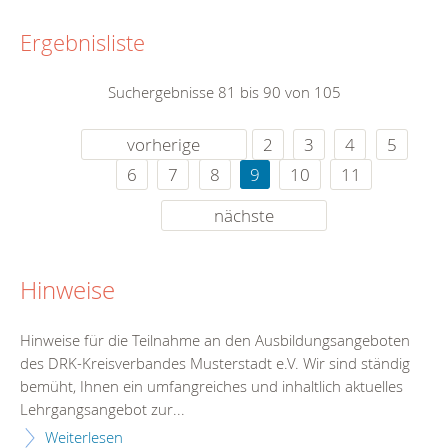
Ergebnisliste
Suchergebnisse 81 bis 90 von 105
vorherige
2
3
4
5
6
7
8
9
10
11
nächste
Hinweise
Hinweise für die Teilnahme an den Ausbildungsangeboten
des DRK-Kreisverbandes Musterstadt e.V. Wir sind ständig
bemüht, Ihnen ein umfangreiches und inhaltlich aktuelles
Lehrgangsangebot zur...
Weiterlesen