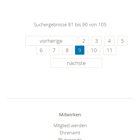
Suchergebnisse 81 bis 90 von 105
vorherige
2
3
4
5
6
7
8
9
10
11
nächste
Mitwirken
Mitglied werden
Ehrenamt
Blutspende