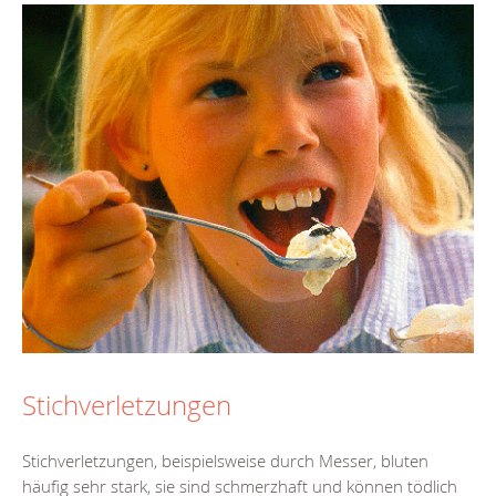
Stichverletzungen
Stichverletzungen, beispielsweise durch Messer, bluten
häufig sehr stark, sie sind schmerzhaft und können tödlich