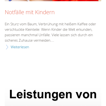
Notfälle mit Kindern
Ein Sturz vom Baum, Verbrühung mit heißem Kaffee oder
verschluckte Kleinteile: Wenn Kinder die Welt erkunden,
passieren manchmal Unfälle. Viele lassen sich durch ein
sicheres Zuhause vermeiden....
Weiterlesen