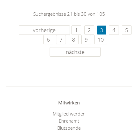
Suchergebnisse 21 bis 30 von 105
vorherige
1
2
3
4
5
6
7
8
9
10
nächste
Mitwirken
Mitglied werden
Ehrenamt
Blutspende