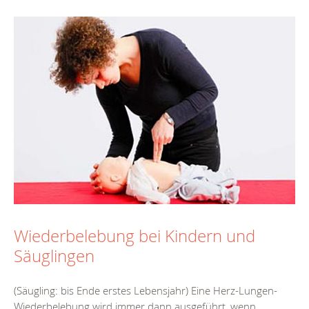
Wiederbelebung bei Kindern und
Säuglingen
(Säugling: bis Ende erstes Lebensjahr) Eine Herz-Lungen-
Wiederbelebung wird immer dann ausgeführt, wenn