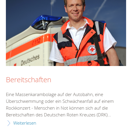
Bereitschaften
Eine Massenkarambolage auf der Autobahn, eine
Überschwemmung oder ein Schwächeanfall auf einem
Rockkonzert - Menschen in Not können sich auf die
Bereitschaften des Deutschen Roten Kreuzes (DRK)...
Weiterlesen