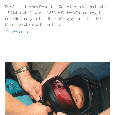
Die Geschichte des Deutschen Roten Kreuzes ist mehr als
150 Jahre alt. So wurde 1863 in Baden-Württemberg die
erste Rotkreuzgesellschaft der Welt gegründet. Die Idee,
Menschen allein nach dem Maß...
Weiterlesen