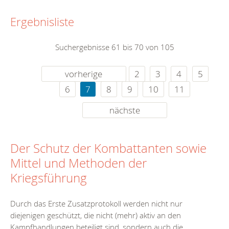
Ergebnisliste
Suchergebnisse 61 bis 70 von 105
vorherige
2
3
4
5
6
7
8
9
10
11
nächste
Der Schutz der Kombattanten sowie
Mittel und Methoden der
Kriegsführung
Durch das Erste Zusatzprotokoll werden nicht nur
diejenigen geschützt, die nicht (mehr) aktiv an den
Kampfhandlungen beteiligt sind, sondern auch die