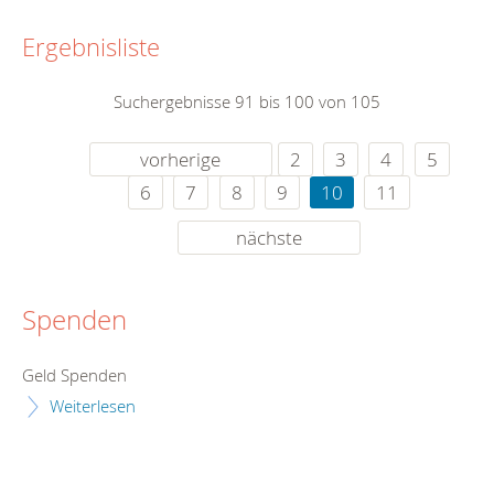
Ergebnisliste
Suchergebnisse 91 bis 100 von 105
vorherige
2
3
4
5
6
7
8
9
10
11
nächste
Spenden
Geld Spenden
Weiterlesen