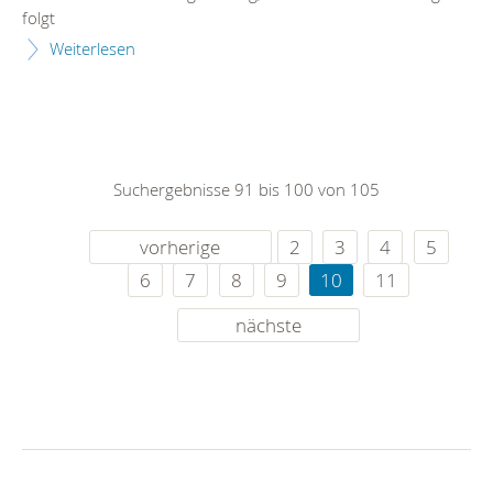
folgt
Weiterlesen
Suchergebnisse 91 bis 100 von 105
vorherige
2
3
4
5
6
7
8
9
10
11
nächste